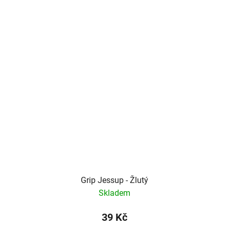
Grip Jessup - Žlutý
Skladem
39 Kč