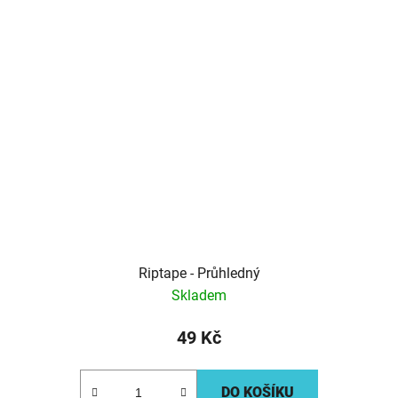
Riptape - Průhledný
Skladem
49 Kč
DO KOŠÍKU