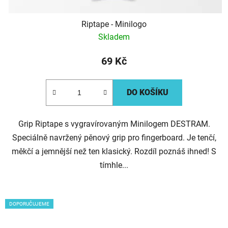
Riptape - Minilogo
Skladem
69 Kč
DO KOŠÍKU
Grip Riptape s vygravírovaným Minilogem DESTRAM.
Speciálně navržený pěnový grip pro fingerboard. Je tenčí,
měkčí a jemnější než ten klasický. Rozdíl poznáš ihned! S
tímhle...
DOPORUČUJEME