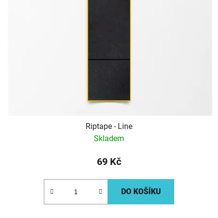
Riptape - Line
Skladem
69 Kč
DO KOŠÍKU