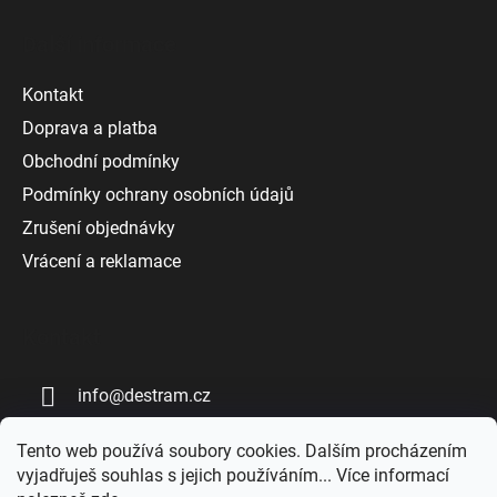
Další informace
Kontakt
Doprava a platba
Obchodní podmínky
Podmínky ochrany osobních údajů
Zrušení objednávky
Vrácení a reklamace
Kontakt
info
@
destram.cz
+420 727 808 809
Tento web používá soubory cookies. Dalším procházením
vyjadřuješ souhlas s jejich používáním... Více informací