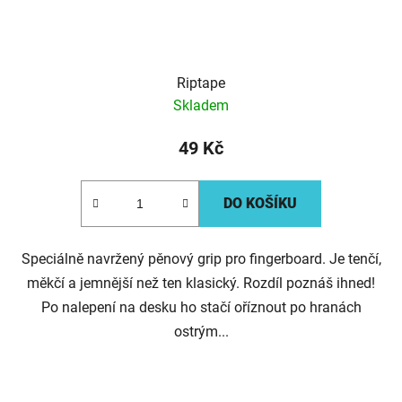
Riptape
Skladem
49 Kč
DO KOŠÍKU
Speciálně navržený pěnový grip pro fingerboard. Je tenčí,
měkčí a jemnější než ten klasický. Rozdíl poznáš ihned!
Po nalepení na desku ho stačí oříznout po hranách
ostrým...