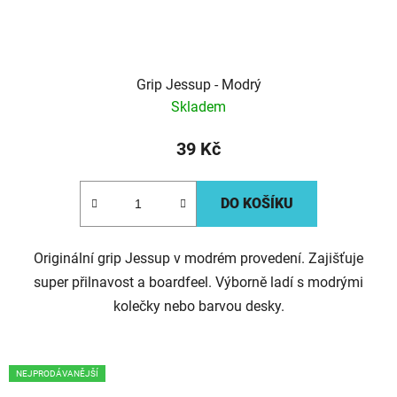
Grip Jessup - Modrý
Skladem
39 Kč
DO KOŠÍKU
Originální grip Jessup v modrém provedení. Zajišťuje
super přilnavost a boardfeel. Výborně ladí s modrými
kolečky nebo barvou desky.
NEJPRODÁVANĚJŠÍ