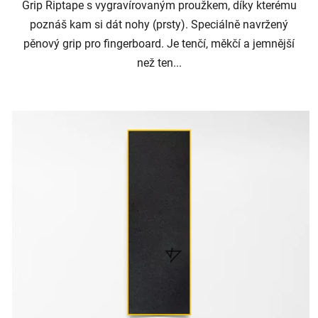
Grip Riptape s vygravírovaným proužkem, díky kterému
poznáš kam si dát nohy (prsty). Speciálně navržený
pěnový grip pro fingerboard. Je tenčí, měkčí a jemnější
než ten...