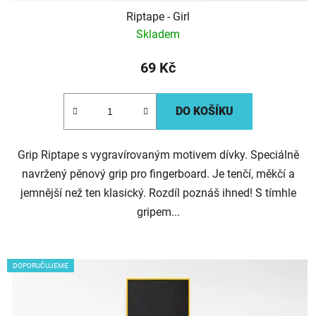
Riptape - Girl
Skladem
69 Kč
DO KOŠÍKU
Grip Riptape s vygravírovaným motivem dívky. Speciálně
navržený pěnový grip pro fingerboard. Je tenčí, měkčí a
jemnější než ten klasický. Rozdíl poznáš ihned! S tímhle
gripem...
DOPORUČUJEME