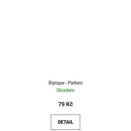
Riptape - Pattern
Skladem
79 Kč
DETAIL