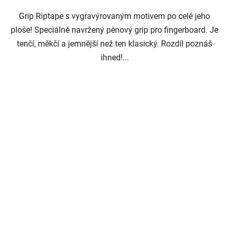
Grip Riptape s vygravýrovaným motivem po celé jeho
ploše! Speciálně navržený pěnový grip pro fingerboard. Je
tenčí, měkčí a jemnější než ten klasický. Rozdíl poznáš
ihned!...