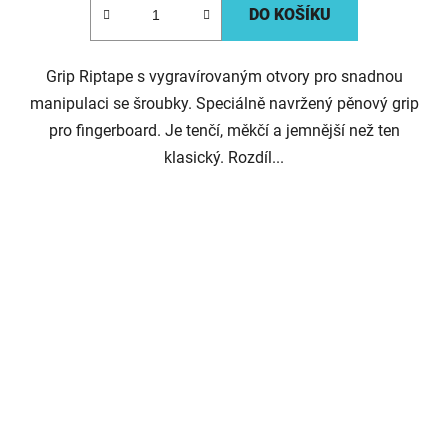
DO KOŠÍKU
Grip Riptape s vygravírovaným otvory pro snadnou
manipulaci se šroubky. Speciálně navržený pěnový grip
pro fingerboard. Je tenčí, měkčí a jemnější než ten
klasický. Rozdíl...