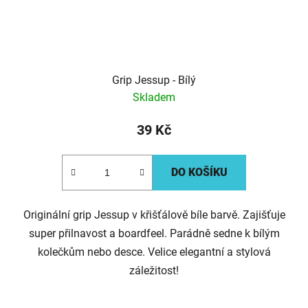
Grip Jessup - Bílý
Skladem
39 Kč
DO KOŠÍKU
Originální grip Jessup v křišťálově bíle barvě. Zajišťuje
super přilnavost a boardfeel. Parádně sedne k bílým
kolečkům nebo desce. Velice elegantní a stylová
záležitost!