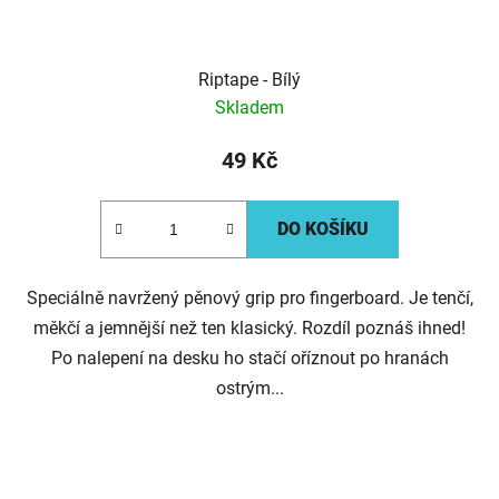
Riptape - Bílý
Skladem
49 Kč
DO KOŠÍKU
Speciálně navržený pěnový grip pro fingerboard. Je tenčí,
měkčí a jemnější než ten klasický. Rozdíl poznáš ihned!
Po nalepení na desku ho stačí oříznout po hranách
ostrým...