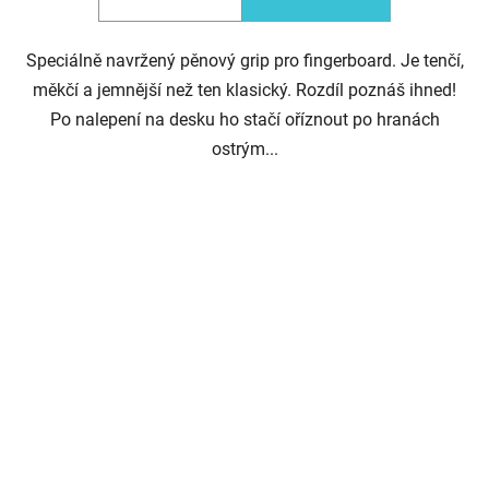
Speciálně navržený pěnový grip pro fingerboard. Je tenčí,
měkčí a jemnější než ten klasický. Rozdíl poznáš ihned!
Po nalepení na desku ho stačí oříznout po hranách
ostrým...