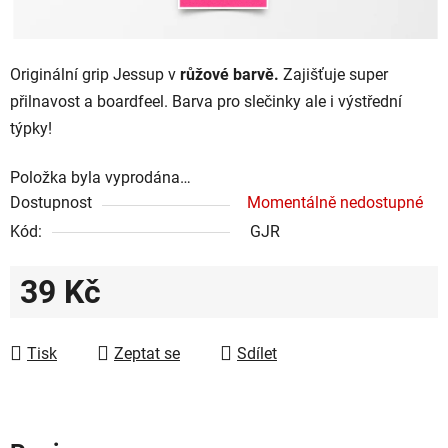
Originální grip
Jessup v
růžové barvě.
Zajišťuje super
přilnavost a boardfeel. Barva pro slečinky ale i výstřední
týpky!
Položka byla vyprodána…
Dostupnost
Momentálně nedostupné
Kód:
GJR
39 Kč
Měrná cena:
Tisk
Zeptat se
Sdílet