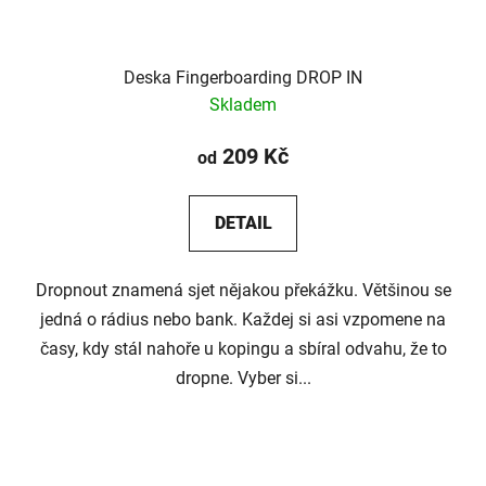
Deska Fingerboarding DROP IN
Skladem
209 Kč
od
DETAIL
Dropnout znamená sjet nějakou překážku. Většinou se
jedná o rádius nebo bank. Každej si asi vzpomene na
časy, kdy stál nahoře u kopingu a sbíral odvahu, že to
dropne. Vyber si...