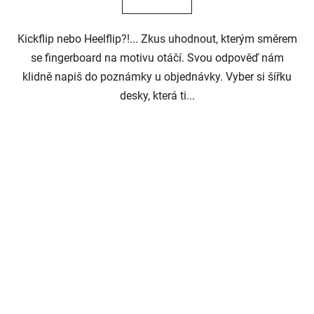
Kickflip nebo Heelflip?!... Zkus uhodnout, kterým směrem
se fingerboard na motivu otáčí. Svou odpověď nám
klidně napiš do poznámky u objednávky. Vyber si šířku
desky, která ti...