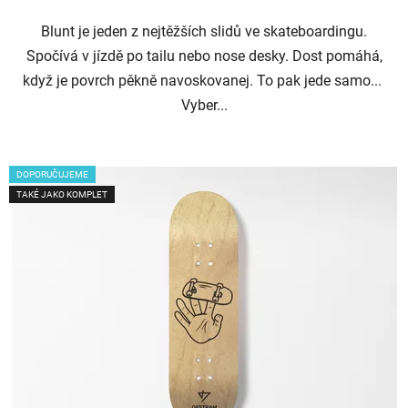
Blunt je jeden z nejtěžších slidů ve skateboardingu.
Spočívá v jízdě po tailu nebo nose desky. Dost pomáhá,
když je povrch pěkně navoskovanej. To pak jede samo...
Vyber...
DOPORUČUJEME
TAKÉ JAKO KOMPLET