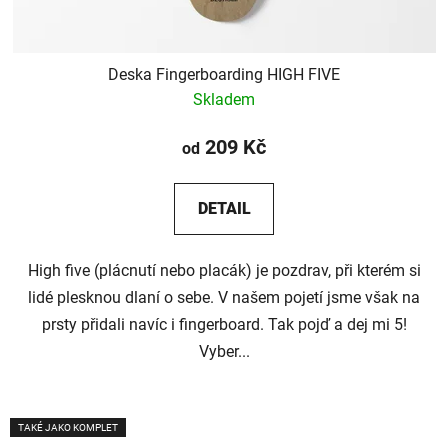
Deska Fingerboarding HIGH FIVE
Skladem
209 Kč
od
DETAIL
High five (plácnutí nebo placák) je pozdrav, při kterém si
lidé plesknou dlaní o sebe. V našem pojetí jsme však na
prsty přidali navíc i fingerboard. Tak pojď a dej mi 5!
Vyber...
TAKÉ JAKO KOMPLET