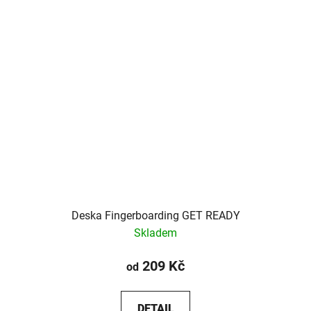
Deska Fingerboarding GET READY
Skladem
209 Kč
od
DETAIL