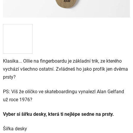
Klasika... Ollie na fingerboardu je základní trik, ze kterého
vychází všechno ostatní. Zvládneš ho jako profík jen dvěma
prsty?
PS: Víš že olíčko ve skateboardingu vynalezl Alan Gelfand
už roce 1976?
Vyber si šířku desky, která ti nejlépe sedne na prsty.
Šířka desky