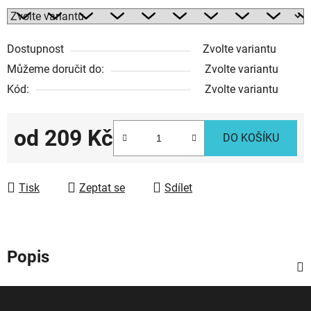
Dostupnost
Zvolte variantu
Můžeme doručit do:
Zvolte variantu
Kód:
Zvolte variantu
od
209 Kč
DO KOŠÍKU
Měrná cena:
Tisk
Zeptat se
Sdílet
Popis
Z