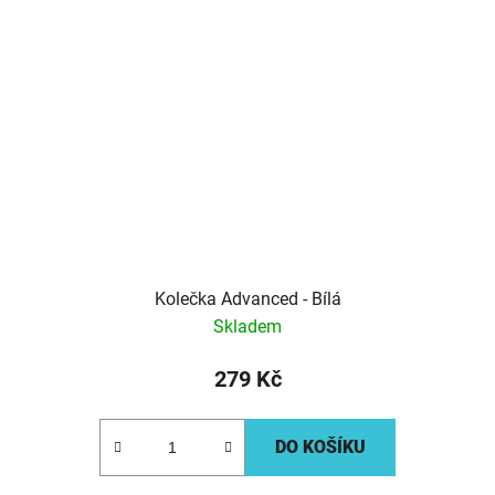
Kolečka Advanced - Bílá
Skladem
279 Kč
DO KOŠÍKU