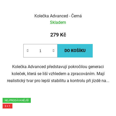
Kolečka Advanced - Černá
Skladem
279 Kč
DO KOŠÍKU
Kolečka Advanced představují pokročilou generaci
koleček, která se liší vzhledem a zpracováním. Mají
realistický tvar pro lepší stabilitu a kontrolu při jízdě na...
NEJPRODÁVANĚJŠÍ
3 + 1