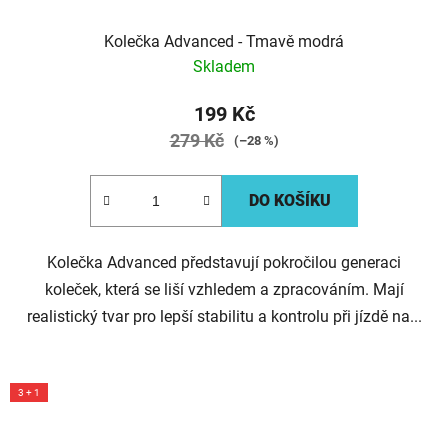
Kolečka Advanced - Tmavě modrá
Skladem
199 Kč
279 Kč
(–28 %)
DO KOŠÍKU
Kolečka Advanced představují pokročilou generaci
koleček, která se liší vzhledem a zpracováním. Mají
realistický tvar pro lepší stabilitu a kontrolu při jízdě na...
3 + 1