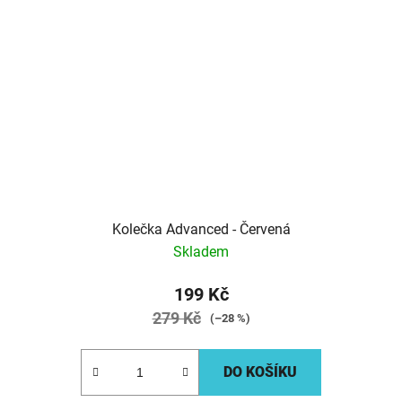
Kolečka Advanced - Červená
Skladem
199 Kč
279 Kč
(–28 %)
DO KOŠÍKU