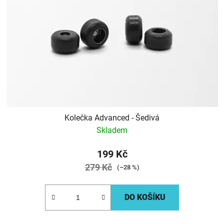
Kolečka Advanced - Šedivá
Skladem
199 Kč
279 Kč
(–28 %)
DO KOŠÍKU