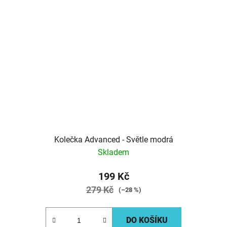
Kolečka Advanced - Světle modrá
Skladem
199 Kč
279 Kč
(–28 %)
DO KOŠÍKU