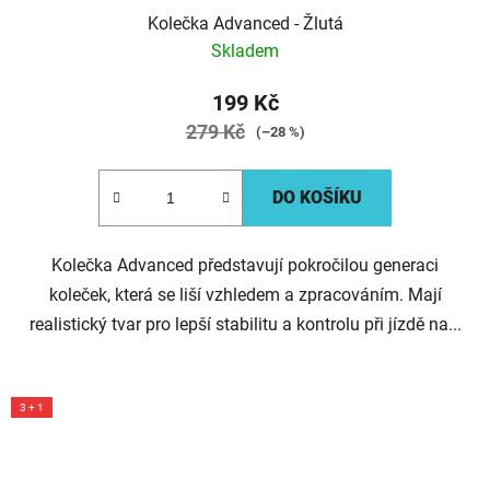
Kolečka Advanced - Žlutá
Skladem
199 Kč
279 Kč
(–28 %)
DO KOŠÍKU
Kolečka Advanced představují pokročilou generaci
koleček, která se liší vzhledem a zpracováním. Mají
realistický tvar pro lepší stabilitu a kontrolu při jízdě na...
3 + 1