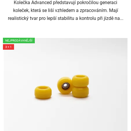
Kolečka Advanced představují pokročilou generaci
koleček, která se liší vzhledem a zpracováním. Mají
realistický tvar pro lepší stabilitu a kontrolu při jízdě na...
NEJPRODÁVANĚJŠÍ
3 + 1