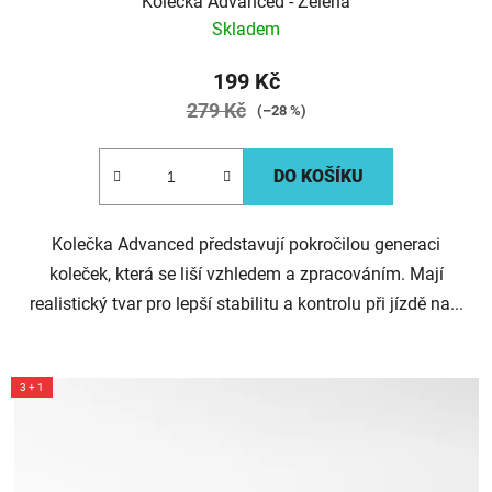
Kolečka Advanced - Zelená
Skladem
199 Kč
279 Kč
(–28 %)
DO KOŠÍKU
Kolečka Advanced představují pokročilou generaci
koleček, která se liší vzhledem a zpracováním. Mají
realistický tvar pro lepší stabilitu a kontrolu při jízdě na...
3 + 1