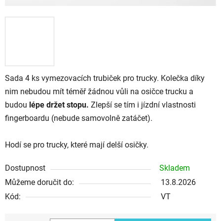
Sada 4 ks vymezovacích trubiček pro trucky. Kolečka díky
nim nebudou mít téměř žádnou vůli na osičce trucku a
budou
lépe držet stopu.
Zlepší se tím i jízdní vlastnosti
fingerboardu (nebude samovolně zatáčet).
Hodí se pro trucky, které mají delší osičky.
Dostupnost
Skladem
Můžeme doručit do:
13.8.2026
Kód:
VT