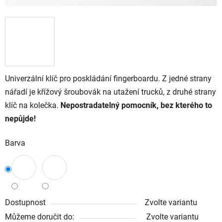
Univerzální klíč pro poskládání fingerboardu. Z jedné strany
nářadí je křížový šroubovák na utažení trucků, z druhé strany
klíč na kolečka.
Nepostradatelný pomocník, bez kterého to
nepůjde!
Barva
Dostupnost
Zvolte variantu
Můžeme doručit do:
Zvolte variantu