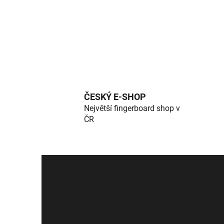
ČESKÝ E-SHOP
Největší fingerboard shop v
ČR
Z
á
Facebook
Inst
p
a
t