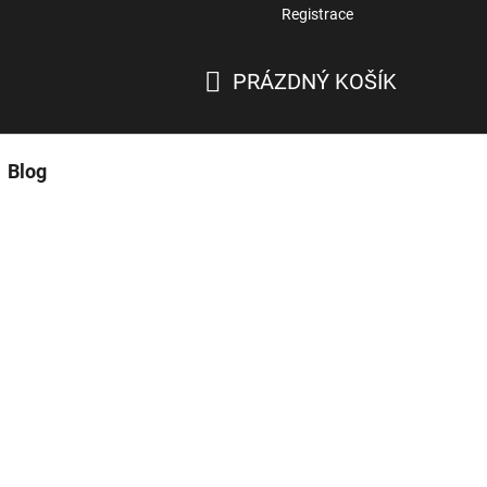
Přihlášení
Registrace
PRÁZDNÝ KOŠÍK
NÁKUPNÍ
KOŠÍK
Blog