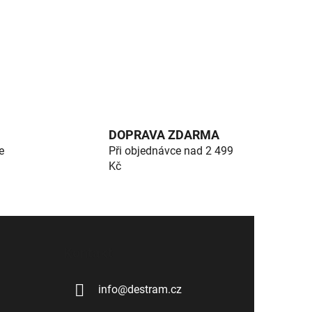
DOPRAVA ZDARMA
e
Při objednávce nad 2 499
Kč
Kontakt
info
@
destram.cz