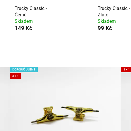
Trucky Classic -
Trucky Classic -
Černé
Zlaté
Skladem
Skladem
149 Kč
99 Kč
DOPORUČUJEME
3 + 1
3 + 1