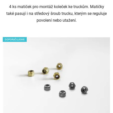
4 ks matiček pro montáž koleček ke truckům. Matičky
také pasují i na středový šroub trucku, kterým se reguluje
povolení nebo utažení.
DOPORUČUJEME