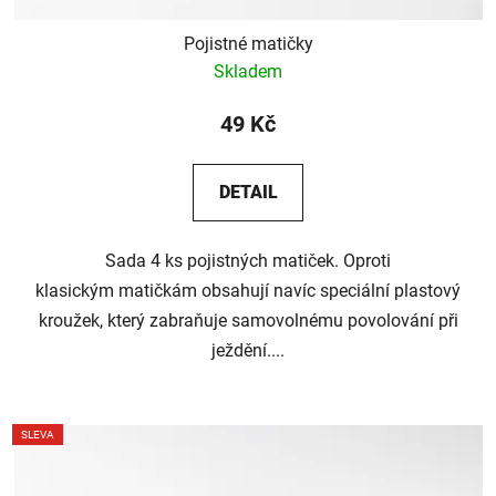
Pojistné matičky
Skladem
49 Kč
DETAIL
Sada 4 ks pojistných matiček. Oproti
klasickým matičkám obsahují navíc speciální plastový
kroužek, který zabraňuje samovolnému povolování při
ježdění....
SLEVA