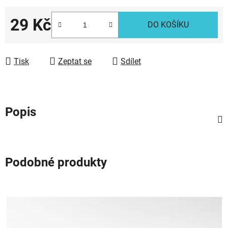
29 Kč
DO KOŠÍKU
Měrná cena:
Tisk
Zeptat se
Sdílet
Popis
Podobné produkty