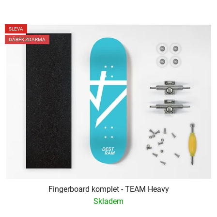
SLEVA
DÁREK ZDARMA
Fingerboard komplet - TEAM Heavy
Skladem