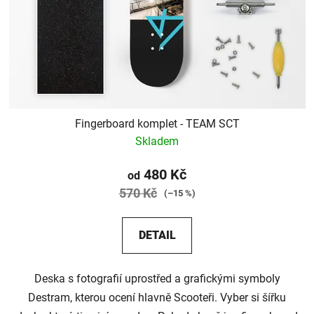
Fingerboard komplet - TEAM SCT
Skladem
480 Kč
od
570 Kč
(–15 %)
DETAIL
Deska s fotografií uprostřed a grafickými symboly
Destram, kterou ocení hlavně Scooteři. Vyber si šířku