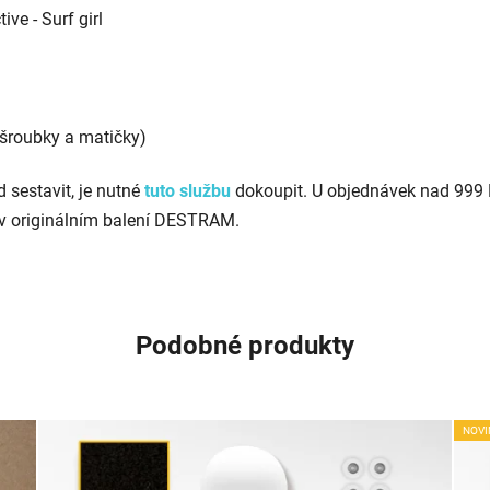
ve - Surf girl
, šroubky a matičky)
 sestavit, je nutné
tuto službu
dokoupit. U objednávek nad 999
v originálním balení DESTRAM.
Podobné produkty
NOVI