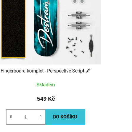
Fingerboard komplet - Perspective Script 🖋️
Skladem
549 Kč
DO KOŠÍKU