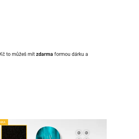
 Kč to můžeš mít
zdarma
formou dárku a
NKA