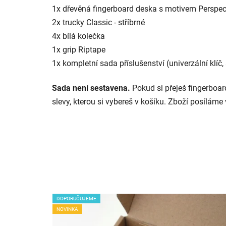
1x dřevěná fingerboard deska s motivem Perspecti
2x
trucky Classic - stříbrné
4x bílá kolečka
1x grip
Riptape
1x kompletní sada příslušenství (univerzální klíč
Sada není sestavena.
Pokud si přeješ fingerboard
slevy, kterou si vybereš v košíku.
Zboží posíláme 
DOPORUČUJEME
NOVINKA