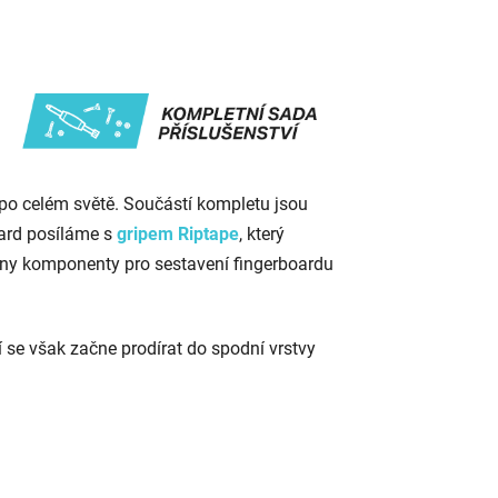
 po celém světě. Součástí kompletu jsou
oard posíláme s
gripem
Riptape
, který
hny komponenty pro sestavení fingerboardu
ní se však začne prodírat do spodní vrstvy