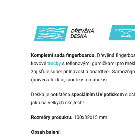
Kompletní sada fingerboardu.
Dřevěná fingerbo
kovové
trucky
s teflonovými gumičkami pro mě
zajišťuje super přilnavost a boardfeel. Samozřej
(univerzální klíč, šroubky a matičky).
Deska je potištěna
speciálním
UV potiskem
s oc
jako na velkých skejtech!
Rozměry produktu:
100x32x15 mm
Obsah balení: