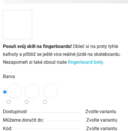
Posuň svůj skill na fingerboardu!
Obleč si na prsty tyhle
kalhoty a přibliž se ještě více reálné jízdě na skateboardu.
Nezapomeň si také obout naše
fingerboard boty
.
Barva
Dostupnost
Zvolte variantu
Můžeme doručit do:
Zvolte variantu
Kód:
Zvolte variantu