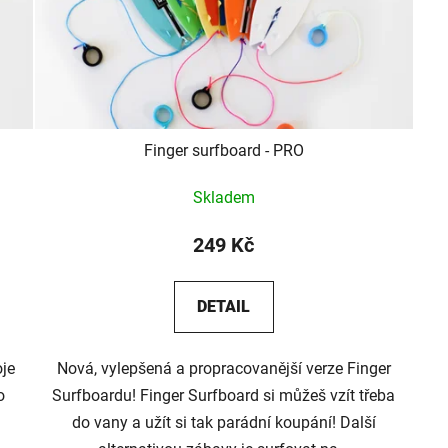
Finger surfboard - PRO
Skladem
249 Kč
DETAIL
oje
Nová, vylepšená a propracovanější verze Finger
o
Surfboardu! Finger Surfboard si můžeš vzít třeba
do vany a užít si tak parádní koupání! Další