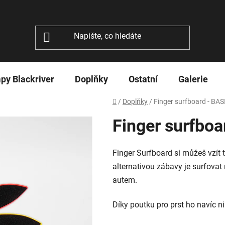
py Blackriver
Doplňky
Ostatní
Galerie
Domů
/
Doplňky
/
Finger surfboard - BAS
Finger surfboa
Finger Surfboard si můžeš vzít t
alternativou zábavy je surfovat
autem.
Díky poutku pro prst ho navíc ni