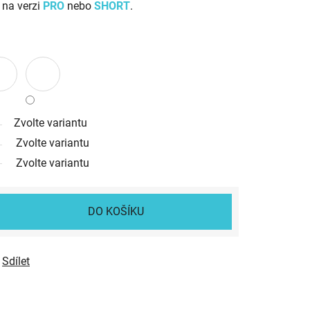
 na verzi
PRO
nebo
SHORT
.
Zvolte variantu
Zvolte variantu
Zvolte variantu
DO KOŠÍKU
Sdílet