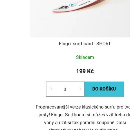
Finger surfboard - SHORT
Skladem
199 Kč
DO KOŠÍKU
Propracovanější verze klasického surfu pro tv
prsty! Finger Surfboard si můžeš vzít třeba d
vany a užít si tak parádní koupání! Další