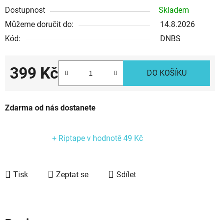
Dostupnost
Skladem
Můžeme doručit do:
14.8.2026
Kód:
DNBS
399 Kč
DO KOŠÍKU
Měrná cena:
Zdarma od nás dostanete
+ Riptape
v hodnotě 49 Kč
Tisk
Zeptat se
Sdílet