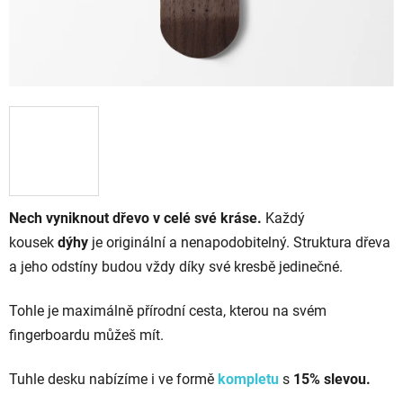
Nech vyniknout dřevo v celé své kráse.
Každý
kousek
dýhy
je originální a nenapodobitelný. Struktura dřeva
a jeho odstíny budou vždy díky své kresbě jedinečné.
Tohle je maximálně přírodní cesta, kterou na svém
fingerboardu můžeš mít.
Tuhle desku nabízíme i ve formě
kompletu
s
15% slevou.