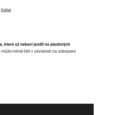
Sdílet
, které už nebaví jezdit na plastových
 může mírně lišit v závislosti na zobrazení