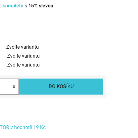
mě
kompletu
s
15% slevou.
Zvolte variantu
Zvolte variantu
Zvolte variantu
DO KOŠÍKU
STOR
v hodnotě 19 Kč