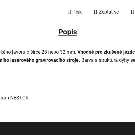
Tisk
Zeptat se
Popis
ského javoru o šířce 28 nebo 32 mm.
Vhodné pro zkušené jezdce
ního laserového gravírovacího stroje.
Barva a struktura dýhy se
estram NESTOR