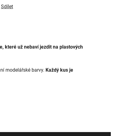
Sdílet
, které už nebaví jezdit na plastových
lní modelářské barvy.
Každý kus je