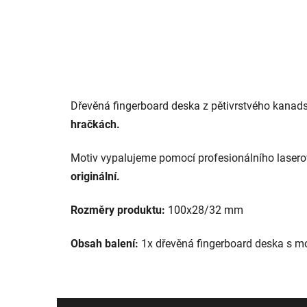
Dřevěná fingerboard deska z pětivrstvého kanad
hračkách.
Motiv vypalujeme pomocí profesionálního lasero
originální.
Rozměry produktu:
100x28/32 mm
Obsah balení:
1x dřevěná fingerboard deska s 
Z