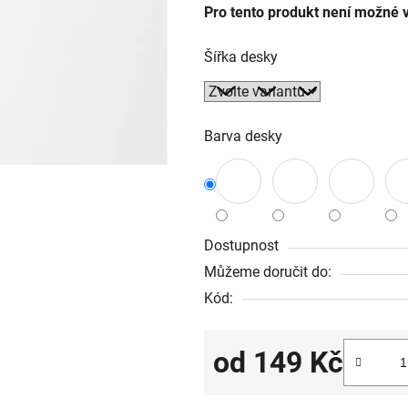
Pro tento produkt není možné v
Šířka desky
Barva desky
Dostupnost
Můžeme doručit do:
Kód:
od
149 Kč
Měrná cena: