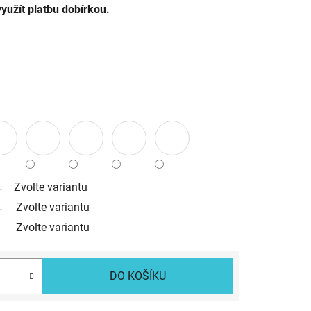
yužít platbu dobírkou.
Zvolte variantu
Zvolte variantu
Zvolte variantu
DO KOŠÍKU