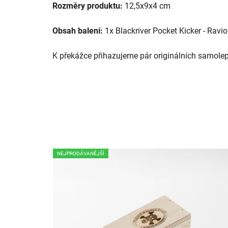
Rozměry produktu:
12,5x9x4 cm
Obsah balení:
1x Blackriver Pocket Kicker - Raviol
K překážce přihazujeme pár originálních samolep
NEJPRODÁVANĚJŠÍ