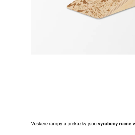
Veškeré rampy a překážky jsou
vyráběny ručně 