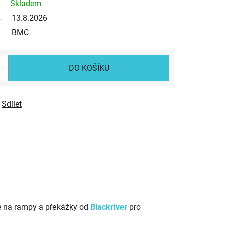
Skladem
13.8.2026
BMC
DO KOŠÍKU
Sdílet
ké na rampy a překážky od
Blackriver
pro