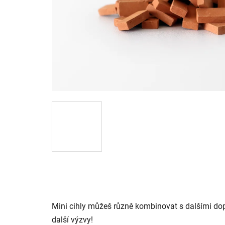
Mini cihly můžeš různě kombinovat s dalšími
do
další výzvy!