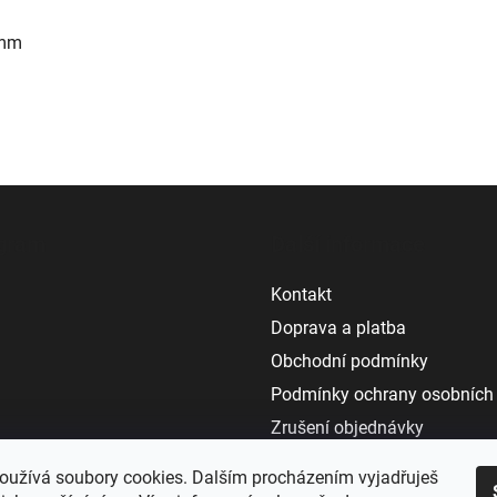
5 mm
agram
Další informace
Kontakt
Doprava a platba
Obchodní podmínky
Podmínky ochrany osobních
Zrušení objednávky
Vrácení a reklamace
oužívá soubory cookies. Dalším procházením vyjadřuješ